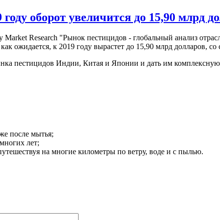
 году оборот увеличится до 15,90 млрд д
 Market Research "Рынок пестицидов - глобальный анализ отрасли
 как ожидается, к 2019 году вырастет до 15,90 млрд долларов, с
нка пестицидов Индии, Китая и Японии и дать им комплексную
аже после мытья;
 многих лет;
 путешествуя на многие километры по ветру, воде и с пылью.