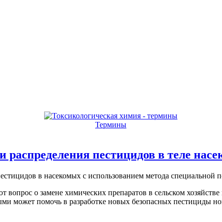
Термины
и распределения пестицидов в теле нас
естицидов в насекомых с использованием метода специальной п
т вопрос о замене химических препаратов в сельском хозяйстве 
ыми может помочь в разработке новых безопасных пестициды но