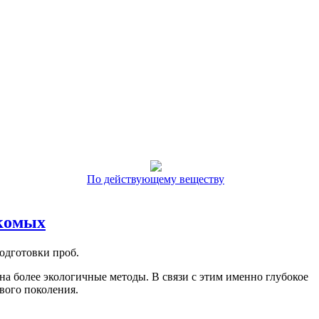
По действующему веществу
екомых
одготовки проб.
на более экологичные методы. В связи с этим именно глубокое
вого поколения.