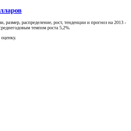
олларов
, размер, распределение, рост, тенденции и прогноз на 2013 -
о среднегодовым темпом роста 5,2%.
 оценку.