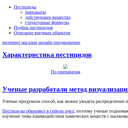
Пестициды
препараты
действующее вещество
структурные формулы
Подбор пестицидов
Описание вредных объектов
интернет магазин онлайн продвижение
Характеристика пестицидов
По препаратам
Ученые разработали метод визуализаци
Ученые придумали способ, как можно увидеть распределение п
Пестициды обвиняют в гибели пчел
, поэтому ученые поднимаю
изучение темы взаимодействия химических веществ с насеком