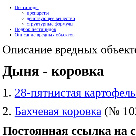
Пестициды
препараты
действующее вещество
структурные формулы
Подбор пестицидов
Описание вредных объектов
Описание вредных объект
Дыня - коровка
28-пятнистая картофель
Бахчевая коровка
(№ 10
Постоянная ссылка на 