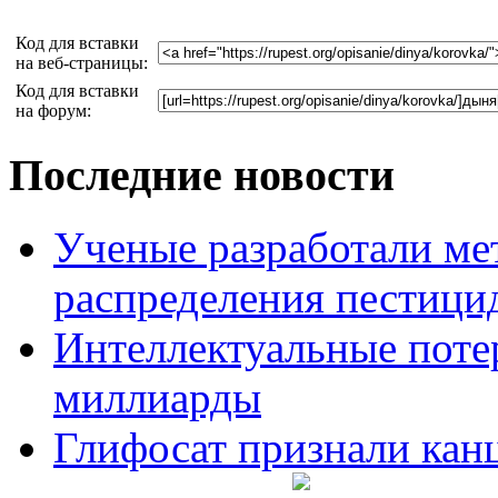
Код для вставки
на веб-страницы:
Код для вставки
на форум:
Последние новости
Ученые разработали ме
распределения пестицид
Интеллектуальные потер
миллиарды
Глифосат признали кан