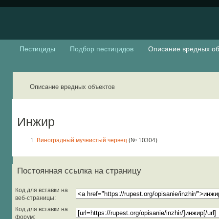
Пестициды
Подбор пестицидов
Описание вредных об
Описание вредных объектов
Инжир
Виноградный мучнистый червец
(№ 10304)
Постоянная ссылка на страницу
Код для вставки на
веб-страницы:
Код для вставки на
форум: