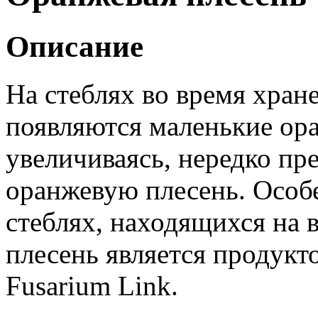
Описание
На стеблях во время хран
появляются маленькие ор
увеличиваясь, нередко п
оранжевую плесень. Особе
стеблях, находящихся на 
плесень является продукт
Fusarium Link.