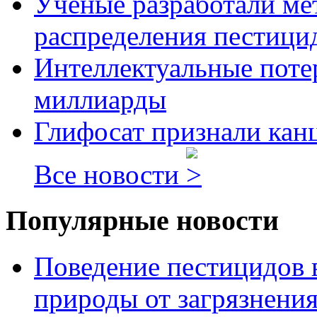
Ученые разработали ме
распределения пестицид
Интеллектуальные потер
миллиарды
Глифосат признали кан
Все новости
Популярные новости
Поведение пестицидов 
природы от загрязнени