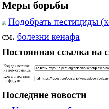
Меры борьбы
Подобрать пестициды (к
см.
болезни кенафа
Постоянная ссылка на 
Код для вставки
на веб-страницы:
Код для вставки
на форум:
Последние новости