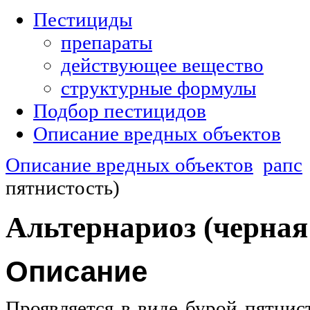
Пестициды
препараты
действующее вещество
структурные формулы
Подбор пестицидов
Описание вредных объектов
Описание вредных объектов
рапс
пятнистость)
Альтернариоз (черная 
Описание
Проявляется в виде бурой пятнис