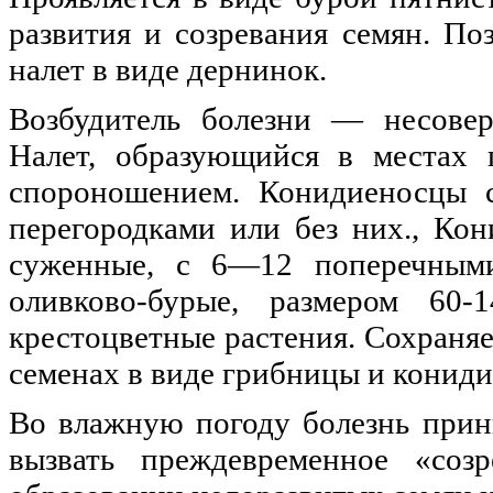
развития и созревания семян. По
налет в виде дернинок.
Возбудитель болезни — несоверш
Налет, образующийся в местах 
спороношением. Конидиеносцы 
перегородками или без них., Кон
суженные, с 6—12 поперечными
оливково-бурые, размером 60
крестоцветные растения. Сохраняе
семенах в виде грибницы и кониди
Во влажную погоду болезнь прин
вызвать преждевременное «созр