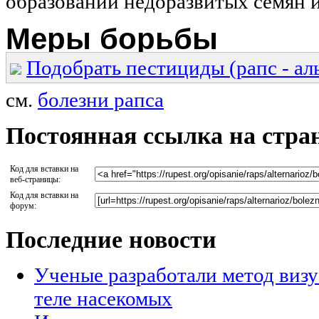
образовании недоразвитых семян и
Меры борьбы
Подобрать пестициды (рапс - ал
см.
болезни рапса
Постоянная ссылка на стра
Код для вставки на
веб-страницы:
Код для вставки на
форум:
Последние новости
Ученые разработали метод визу
теле насекомых