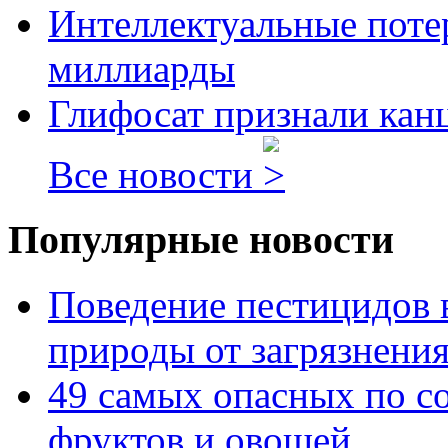
Интеллектуальные потер
миллиарды
Глифосат признали кан
Все новости
Популярные новости
Поведение пестицидов 
природы от загрязнени
49 самых опасных по с
фруктов и овощей