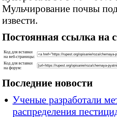
Мульчирование почвы под
извести.
Постоянная ссылка на 
Код для вставки
на веб-страницы:
Код для вставки
на форум:
Последние новости
Ученые разработали ме
распределения пестицид