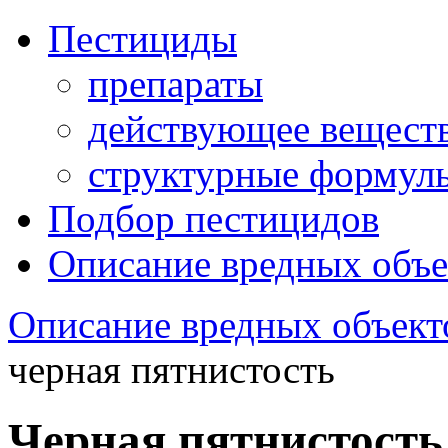
Пестициды
препараты
действующее вещест
структурные формул
Подбор пестицидов
Описание вредных объе
Описание вредных объект
черная пятнистость
Черная пятнистость 