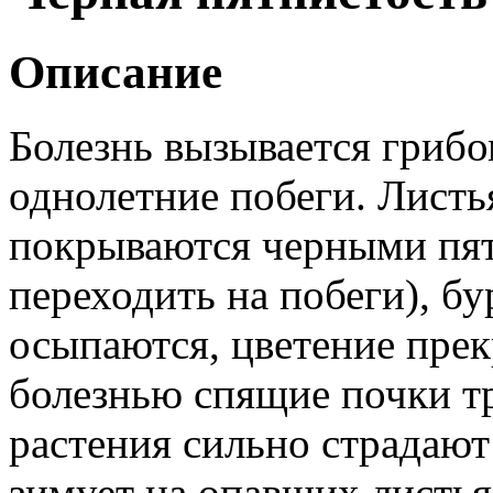
Описание
Болезнь вызывается грибо
однолетние побеги. Листь
покрываются черными пят
переходить на побеги), б
осыпаются, цветение пре
болезнью спящие почки тр
растения сильно страдают
зимует на опавших листья