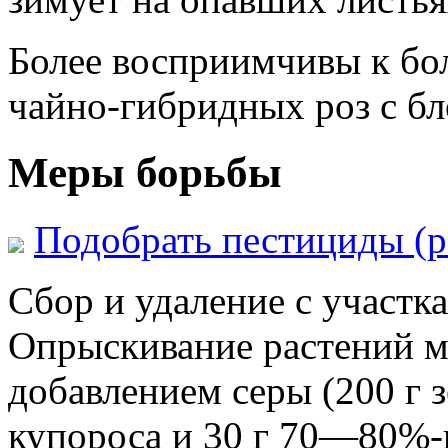
Более восприимчивы к бо
чайно-гибридных роз с б
Меры борьбы
Подобрать пестициды (ро
Сбор и удаление с участк
Опрыскивание растений 
добавлением серы (200 г з
купороса и 30 г 70—80%-