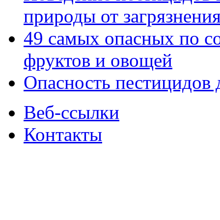
природы от загрязнени
49 самых опасных по с
фруктов и овощей
Опасность пестицидов 
Веб-ссылки
Контакты