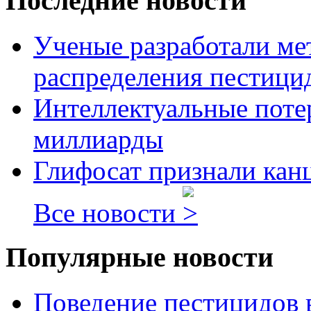
Последние новости
Ученые разработали ме
распределения пестицид
Интеллектуальные потер
миллиарды
Глифосат признали кан
Все новости
Популярные новости
Поведение пестицидов 