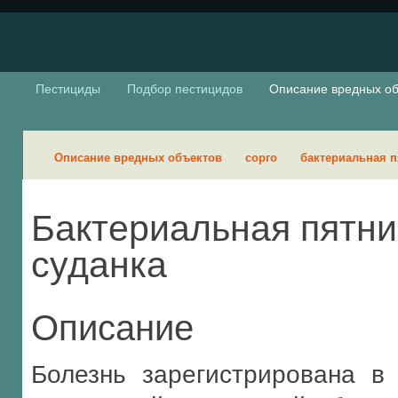
Пестициды
Подбор пестицидов
Описание вредных об
Описание вредных объектов
сорго
бактериальная п
Бактериальная пятнис
суданка
Описание
Болезнь зарегистрирована в