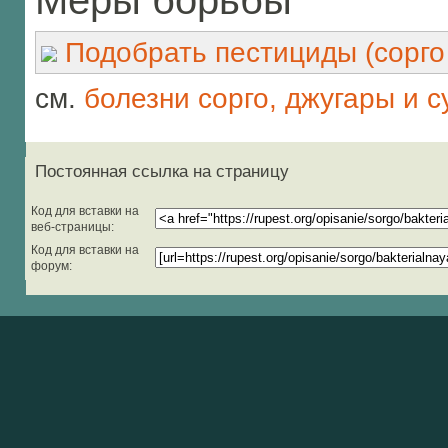
Меры борьбы
Подобрать пестициды (сорго 
см.
болезни сорго, джугары и с
Постоянная ссылка на страницу
Код для вставки на
веб-страницы:
Код для вставки на
форум: