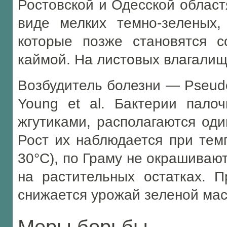
Ростовской и Одесской област
виде мелких темно-зеленых,
которые позже становятся с
каймой. На листовых влагалищ
Возбудитель болезни — Pseudom
Young et al. Бактерии пало
жгутиками, располагаются оди
Рост их наблюдается при тем
30°С), по Граму не окрашивают
на растительных остатках. 
снижается урожай зеленой мас