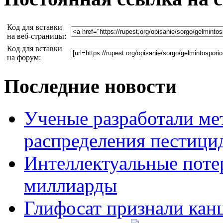
Код для вставки
на веб-страницы:
Код для вставки
на форум:
Последние новости
Ученые разработали ме
распределения пестицид
Интеллектуальные потер
миллиарды
Глифосат признали кан