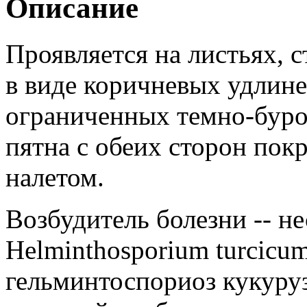
Описание
Проявляется на листьях, с
в виде коричневых удлине
ограниченных темно-буро
пятна с обеих сторон по
налетом.
Возбудитель болезни -- 
Helminthosporium turcicu
гельминтоспориоз кукуруз