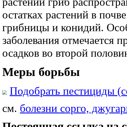
растений гриб распростра
остатках растений в почве
грибницы и конидий. Осо
заболевания отмечается 
осадков во второй половин
Меры борьбы
Подобрать пестициды (с
см.
болезни сорго, джугар
Постоянная ссылка на 