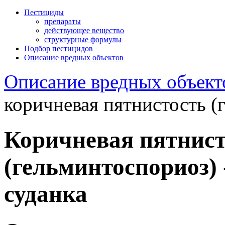
Пестициды
препараты
действующее вещество
структурные формулы
Подбор пестицидов
Описание вредных объектов
Описание вредных объект
коричневая пятнистость (
Коричневая пятнист
(гельминтоспориоз) -
суданка