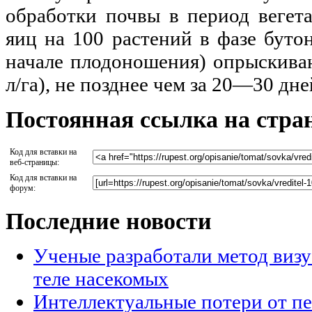
обработки почвы в период вегет
яиц на 100 растений в фазе буто
начале плодоношения) опрыскиван
л/га), не позднее чем за 20—30 дне
Постоянная ссылка на стра
Код для вставки на
веб-страницы:
Код для вставки на
форум:
Последние новости
Ученые разработали метод визу
теле насекомых
Интеллектуальные потери от п