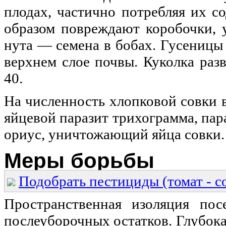
плодах, частично потребляя их с
образом повреждают коробочки, у
нута — семена в бобах. Гусеницы
верхнем слое почвы. Куколка ра
40.
На численность хлопковой совки 
яйцевой паразит трихограмма, па
ориус, уничтожающий яйца совки.
Меры борьбы
Подобрать пестициды (томат - с
Пространственная изоляция пос
послеуборочных остатков. Глубок