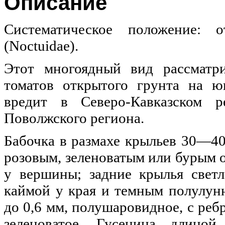
Описание
Систематическое положение: 
(Noctuidae).
Этот многоядный вид рассматри
томатов открытого грунта на ю
вредит в Северо-Кавказском 
Поволжского региона.
Бабочка в размахе крыльев 30—40
розовым, зеленоватым или бурым 
у вершины; задние крылья светл
каймой у края и темным полулун
до 0,6 мм, полушаровидное, с реб
зеленоватое. Гусеница длино