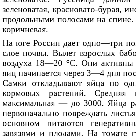
зеленоватая, красновато-бурая, и
продольными полосами на спине. 
коричневая.
На юге России дает одно—три пок
слое почвы. Вылет взрослых бабо
воздуха 18—20 °С. Они активны 
яиц начинается через 3—4 дня пос
Самки откладывают яйца по одн
кормовых растений. Средняя 
максимальная — до 3000. Яйца р
первоначально повреждать листья
основном питаются генератив
завязями и плодами. На томате 