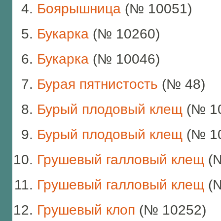
Боярышница
(№ 10051)
Букарка
(№ 10260)
Букарка
(№ 10046)
Бурая пятнистость
(№ 48)
Бурый плодовый клещ
(№ 1
Бурый плодовый клещ
(№ 1
Грушевый галловый клещ
(№
Грушевый галловый клещ
(№
Грушевый клоп
(№ 10252)