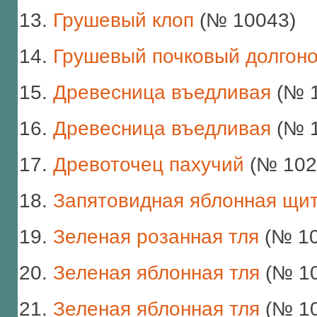
Грушевый клоп
(№ 10043)
Грушевый почковый долгоно
Древесница въедливая
(№ 1
Древесница въедливая
(№ 1
Древоточец пахучий
(№ 102
Запятовидная яблонная щи
Зеленая розанная тля
(№ 10
Зеленая яблонная тля
(№ 10
Зеленая яблонная тля
(№ 10