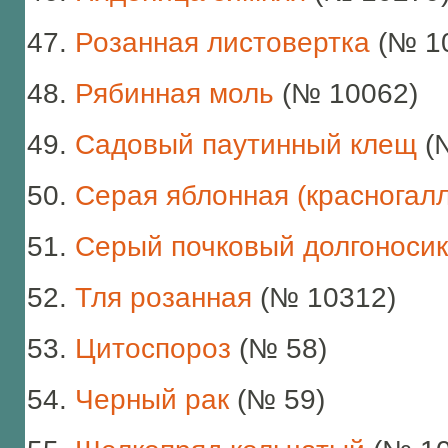
Розанная листовертка
(№ 1
Рябинная моль
(№ 10062)
Садовый паутинный клещ
(
Серая яблонная (красногалл
Серый почковый долгоносик
Тля розанная
(№ 10312)
Цитоспороз
(№ 58)
Черный рак
(№ 59)