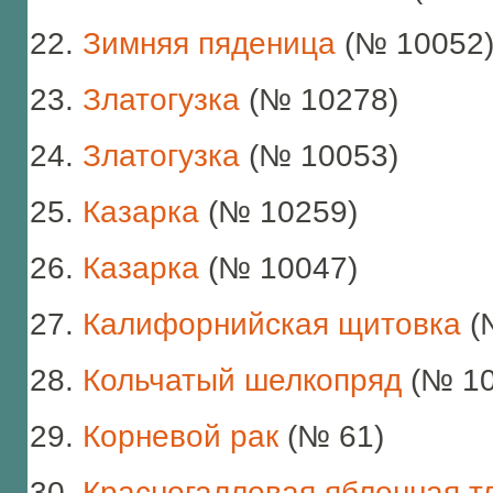
Зимняя пяденица
(№ 10052
Златогузка
(№ 10278)
Златогузка
(№ 10053)
Казарка
(№ 10259)
Казарка
(№ 10047)
Калифорнийская щитовка
(
Кольчатый шелкопряд
(№ 10
Корневой рак
(№ 61)
Красногалловая яблонная т