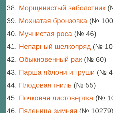
Морщинистый заболотник
(
Мохнатая бронзовка
(№ 100
Мучнистая роса
(№ 46)
Непарный шелкопряд
(№ 10
Обыкновенный рак
(№ 60)
Парша яблони и груши
(№ 4
Плодовая гниль
(№ 55)
Почковая листовертка
(№ 1
Пяденица зимняя
(№ 10279