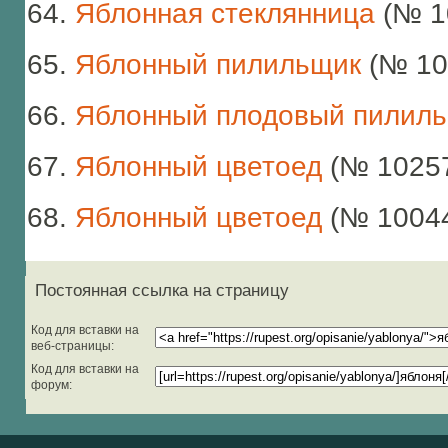
Яблонная стеклянница
(№ 1
Яблонный пилильщик
(№ 10
Яблонный плодовый пилил
Яблонный цветоед
(№ 1025
Яблонный цветоед
(№ 1004
Постоянная ссылка на страницу
Код для вставки на
веб-страницы:
Код для вставки на
форум: