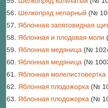
Шелкопряд кольчатый
(№ 10
Шелкопряд непарный
(№ 10
Яблонная запятовидная щи
Яблонная и плодовая моли
Яблонная медяница
(№ 102
Яблонная медяница
(№ 100
Яблонная молелистовертка
Яблонная плодожорка
(№ 1
Яблонная плодожорка
(№ 1