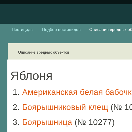
Пестициды
Подбор пестицидов
Описание вредных об
Описание вредных объектов
Яблоня
Американская белая бабоч
Боярышниковый клещ
(№ 10
Боярышница
(№ 10277)