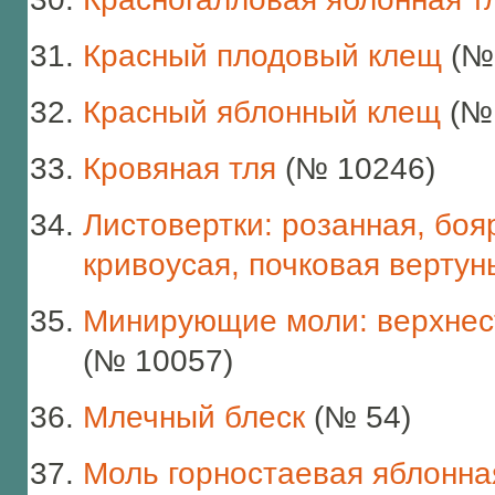
Красный плодовый клещ
(№ 
Красный яблонный клещ
(№ 
Кровяная тля
(№ 10246)
Листовертки: розанная, боя
кривоусая, почковая вертун
Минирующие моли: верхнест
(№ 10057)
Млечный блеск
(№ 54)
Моль горностаевая яблонна