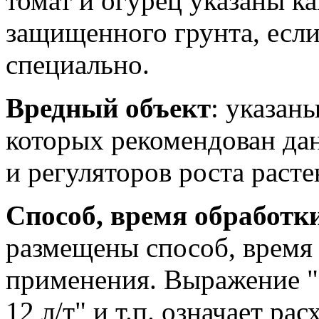
томат и огурец указаны ка
защищенного грунта, если
специально.
Вредный объект
: указан
которых рекомендован да
и регуляторов роста расте
Способ, время обработк
размещены способ, время
применения. Выражение "Р
12 л/т" и т.п. означает р