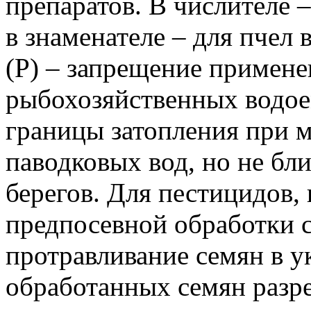
препаратов. В числителе –
в знаменателе – для пчел 
(Р) – запрещение примене
рыбохозяйственных водоем
границы затопления при 
паводковых вод, но не бл
берегов. Для пестицидов,
предпосевной обработки с
протравливание семян в у
обработанных семян разр