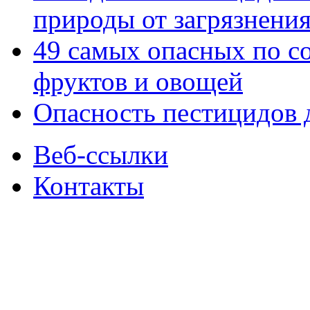
природы от загрязнени
49 самых опасных по с
фруктов и овощей
Опасность пестицидов 
Веб-ссылки
Контакты