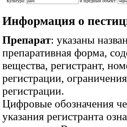
Культура:
и Вредный объект:
Информация о пестиц
Препарат
: указаны назва
препаративная форма, со
вещества, регистрант, но
регистрации, ограничения
регистрации.
Цифровые обозначения чере
указания регистранта озн