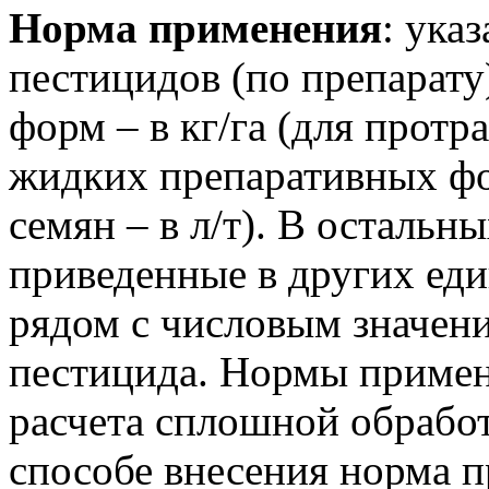
Норма применения
: ука
пестицидов (по препарату
форм – в кг/га (для протра
жидких препаративных фор
семян – в л/т). В осталь
приведенные в других еди
рядом с числовым значен
пестицида. Нормы примен
расчета сплошной обрабо
способе внесения норма 