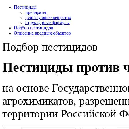
Пестициды
препараты
действующее вещество
структурные формулы
Подбор пестицидов
Описание вредных объектов
Подбор пестицидов
Пестициды против ч
на основе Государственно
агрохимикатов, разрешен
территории Российской Ф