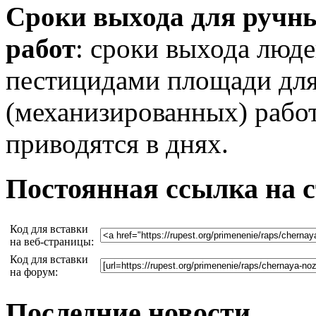
Сроки выхода для ручн
работ
: сроки выхода люд
пестицидами площади для
(механизированных) работ
приводятся в днях.
Постоянная ссылка на 
Код для вставки
на веб-страницы:
Код для вставки
на форум:
Последние новости