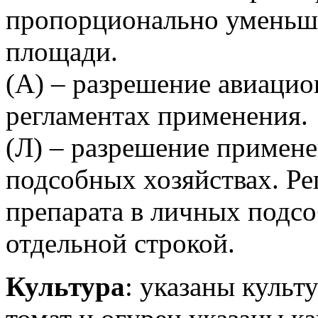
пропорционально уменьш
площади.
(А) – разрешение авиаци
регламентах применения.
(Л) – разрешение примене
подсобных хозяйствах. Р
препарата в личных подс
отдельной строкой.
Культура
: указаны культ