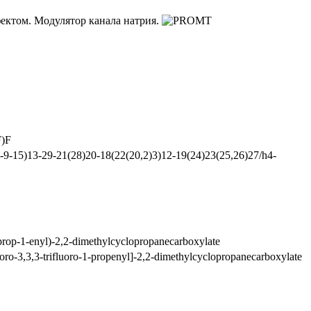
ектом. Модулятор канала натрия.
F)F
9-15)13-29-21(28)20-18(22(20,2)3)12-19(24)23(25,26)27/h4-
roprop-1-enyl)-2,2-dimethylcyclopropanecarboxylate
loro-3,3,3-trifluoro-1-propenyl]-2,2-dimethylcyclopropanecarboxylate