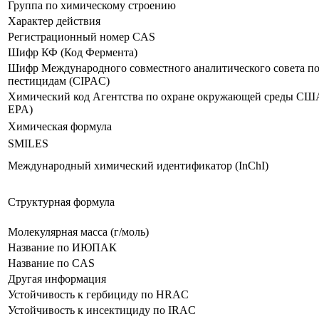
Группа по химическому строению
Характер действия
Регистрационный номер CAS
Шифр КФ (Код Фермента)
Шифр Международного совместного аналитического совета п
пестицидам (CIPAC)
Химический код Агентства по охране окружающей среды СШ
EPA)
Химическая формула
SMILES
Международный химический идентификатор (InChI)
Структурная формула
Молекулярная масса (г/моль)
Название по ИЮПАК
Название по CAS
Другая информация
Устойчивость к гербициду по HRAC
Устойчивость к инсектициду по IRAC