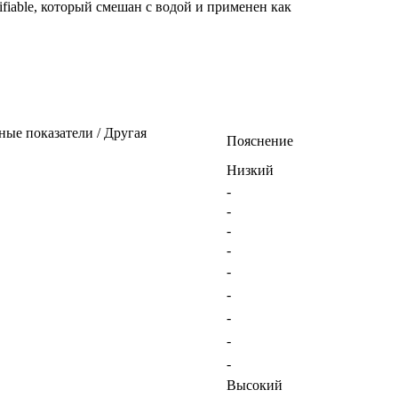
fiable, который смешан с водой и применен как
ные показатели / Другая
Пояснение
Низкий
-
-
-
-
-
-
-
-
-
Высокий