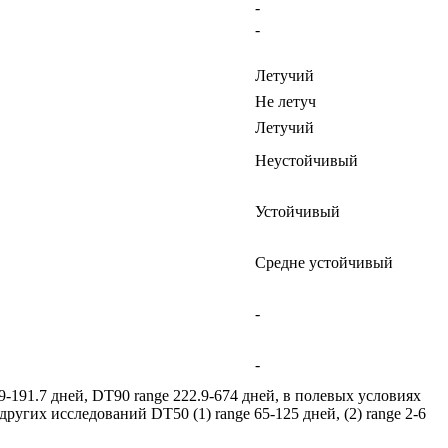
-
-
Летучий
Не летуч
Летучий
Неустойчивый
Устойчивый
Средне устойчивый
-
-
191.7 дней, DT90 range 222.9-674 дней, в полевых условиях
ругих исследований DT50 (1) range 65-125 дней, (2) range 2-6