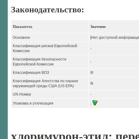
Законодательство:
Показатель
Значение
Основное
[Нет доступной информаци
Классификация рисков Европейской
-
Комиссии
Классификация безопасности
-
Европейской Комиссии
Классификация ВОЗ
III
Классификация Агентства по охране
III
окружающей среды США (US EPA)
UN Номер
-
Упаковка и утилизация
-
хлоримурон-этил: пер