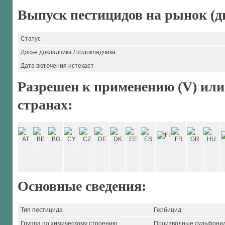
Выпуск пестицидов на рынок (ди
Статус
Досье докладчика / содокладчика
Дата включения истекает
Разрешен к применению (V) или
странах:
Основные сведения:
Тип пестицида
Гербицид
Группа по химическому строению
Производные сульфони