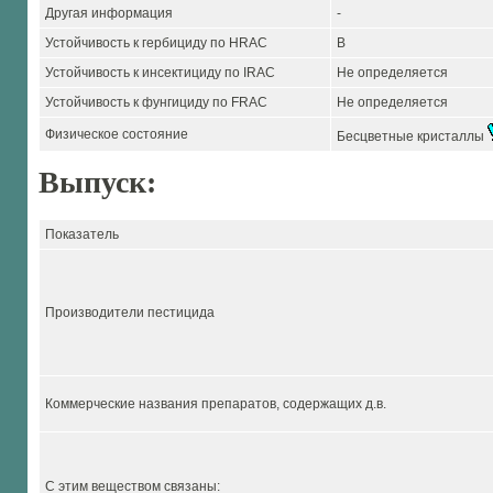
Другая информация
-
Устойчивость к гербициду по HRAC
B
Устойчивость к инсектициду по IRAC
Не определяется
Устойчивость к фунгициду по FRAC
Не определяется
Физическое состояние
Бесцветные кристаллы
Выпуск:
Показатель
Производители пестицида
Коммерческие названия препаратов, содержащих д.в.
С этим веществом связаны: