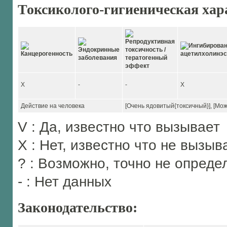
Токсиколого-гигиеническая хар
X
-
-
X
Действие на человека
[Очень ядовитый{токсичный}], [Мо
V : Да, известно что вызывает
X : Нет, известно что не вызыв
? : Возможно, точно не опреде
- : Нет данных
Законодательство: