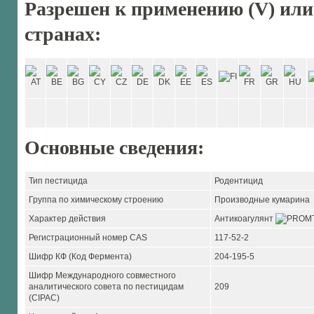
Разрешен к применению (V) или
странах:
Основные сведения:
Тип пестицида
Родентицид
Группа по химическому строению
Производные кумарина
Характер действия
Антикоагулянт
Регистрационный номер CAS
117-52-2
Шифр КФ (Код Фермента)
204-195-5
Шифр Международного совместного
аналитического совета по пестицидам
209
(CIPAC)