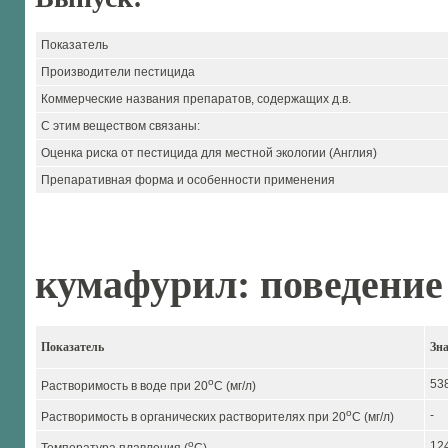
Показатель
Производители пестицида
Коммерческие названия препаратов, содержащих д.в.
С этим веществом связаны:
Оценка риска от пестицида для местной экологии (Англия)
Препаративная форма и особенности применения
кумафурил: поведение
Показатель
Зн
o
53
Растворимость в воде при 20
C (мг/л)
o
-
Растворимость в органических растворителях при 20
C (мг/л)
o
12