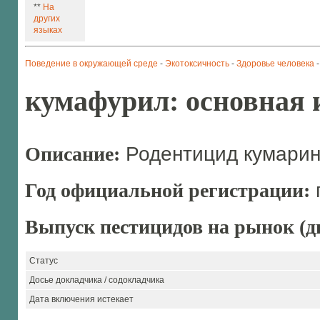
**
На
других
языках
Поведение в окружающей среде
-
Экотоксичность
-
Здоровье человека
кумафурил: основная 
Описание:
Родентицид кумари
Год официальной регистрации:
Выпуск пестицидов на рынок (ди
Статус
Досье докладчика / содокладчика
Дата включения истекает