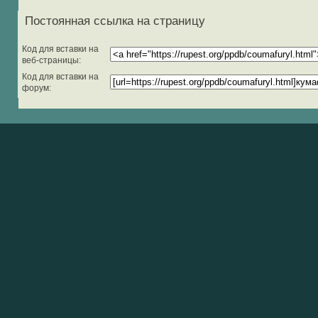
Постоянная ссылка на страницу
Код для вставки на
веб-страницы:
Код для вставки на
форум: