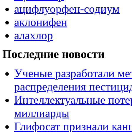
ацифлуорфен-содиум
аклонифен
алахлор
Последние новости
Ученые разработали ме
распределения пестицид
Интеллектуальные потер
миллиарды
Глифосат признали кан