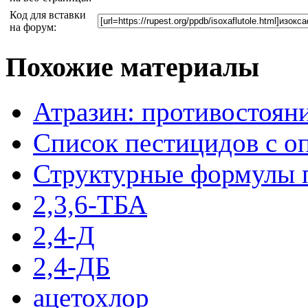
Код для вставки
на форум:
Похожие материалы
Атразин: противостояни
Список пестицидов с оп
Структурные формулы 
2,3,6-ТБА
2,4-Д
2,4-ДБ
ацетохлор