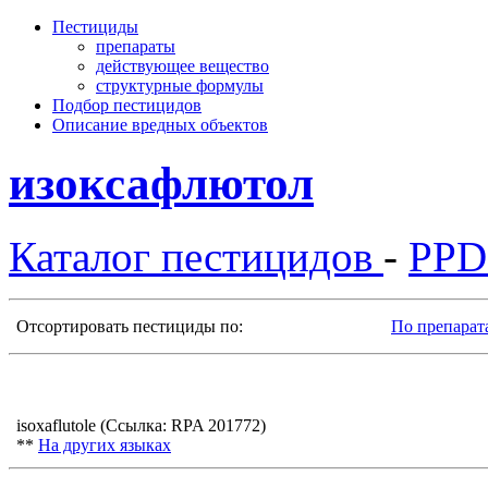
Пестициды
препараты
действующее вещество
структурные формулы
Подбор пестицидов
Описание вредных объектов
изоксафлютол
Каталог пестицидов
-
PP
Отсортировать пестициды по:
По препарат
isoxaflutole (Ссылка: RPA 201772)
**
На других языках