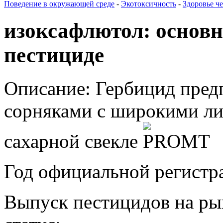
Поведение в окружающей среде
-
Экотоксичность
-
Здоровье ч
изоксафлютол: основ
пестициде
Описание:
Гербицид предп
сорняками с широкими лис
сахарной свекле
Год официальной регистр
Выпуск пестицидов на ры