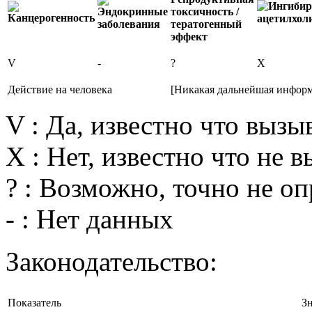
V
-
?
X
Действие на человека
[Никакая дальнейшая информ
V : Да, известно что вызы
X : Нет, известно что не 
? : Возможно, точно не о
- : Нет данных
Законодательство:
Показатель
З