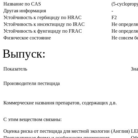
Название по CAS
(5-cyclopropy
Другая информация
-
Устойчивость к гербициду по HRAC
F2
Устойчивость к инсектициду по IRAC
Не определя
Устойчивость к фунгициду по FRAC
Не определя
Физическое состояние
Не совсем б
Выпуск:
Показатель
Зн
Производители пестицида
Коммерческие названия препаратов, содержащих д.в.
С этим веществом связаны:
Оценка риска от пестицида для местной экологии (Англия)
LE
Препаративная форма и особенности применения
Обы